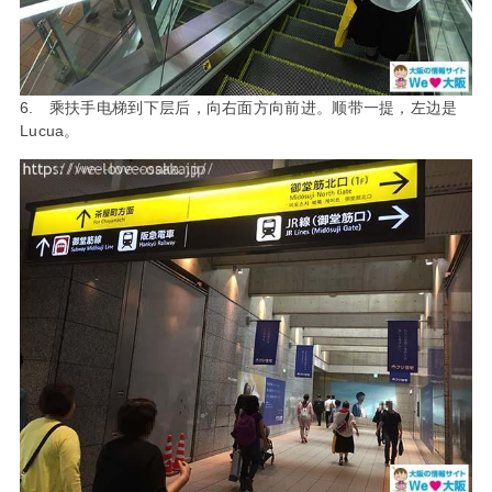
6. 乘扶手电梯到下层后，向右面方向前进。顺带一提，左边是
Lucua。