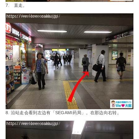
7. 直走。
8. 沿站走会看到左边有「SEGAMI药局」。在那边向右转。