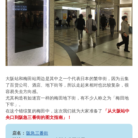
大阪站和梅田站周边是其中之一个代表日本的繁华街，因为云集
了百货公司、酒店、地下街等，所以走起来相对也比较复杂，很
容易失去方向感。
尤其构造有如迷宫一样的梅田地下街，有不少人称之为「梅田地
下牢」。
在这个错综复的梅田中，这次我们就为大家准备了
「从大阪站中
央口到阪急三番街的图文指南」！
店名：
阪急三番街