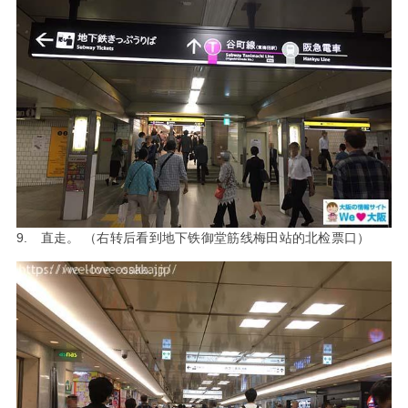
9. 直走。 （右转后看到地下铁御堂筋线梅田站的北检票口）