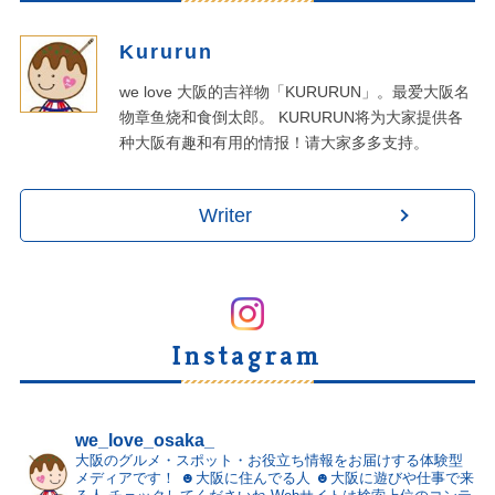
Kururun
we love 大阪的吉祥物「KURURUN」。最爱大阪名
物章鱼烧和食倒太郎。 KURURUN将为大家提供各
种大阪有趣和有用的情报！请大家多多支持。
Writer
Instagram
we_love_osaka_
大阪のグルメ・スポット・お役立ち情報をお届けする体験型
メディアです！
☻大阪に住んでる人
☻大阪に遊びや仕事で来