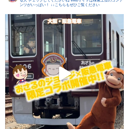
る人
チェックしてくださいね
Webサイトは検索上位のコンテ
ンツがいっぱい！
↓↓こちらもぜひご覧ください