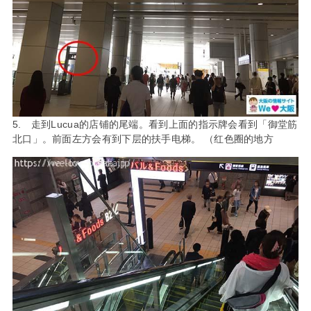
5. 走到Lucua的店铺的尾端。看到上面的指示牌会看到「御堂筋
北口」。前面左方会有到下层的扶手电梯。 （红色圈的地方