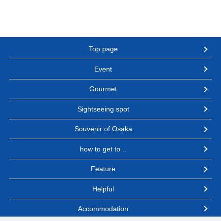
Top page
Event
Gourmet
Sightseeing spot
Souvenir of Osaka
how to get to ..
Feature
Helpful
Accommodation