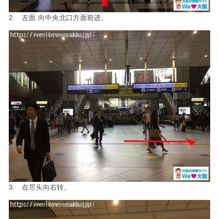
2. 左面 向中央北口方面前进。
3. 在尽头向右转。