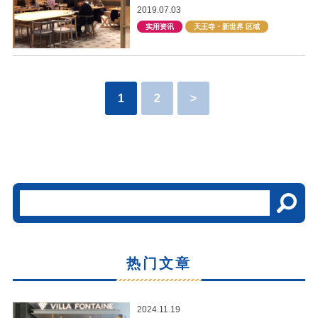
2019.07.03
实用资讯
天王寺・新世界 区域
1
2
>
热门文章
2024.11.19