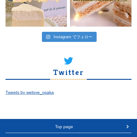
Instagram でフォロー
Twitter
Tweets by welove_osaka
Top page