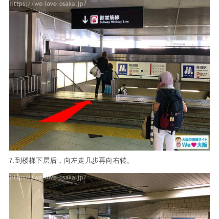
7.到楼梯下层后，向左走几步再向右转。