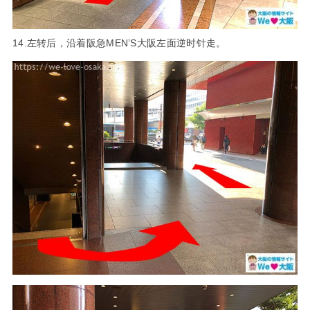
14.左转后，沿着阪急MEN’S大阪左面逆时针走。