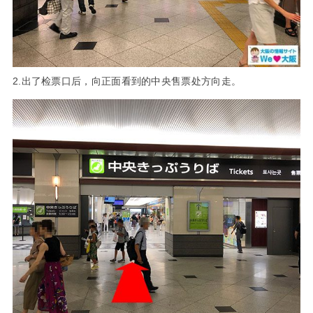
2.出了检票口后，向正面看到的中央售票处方向走。