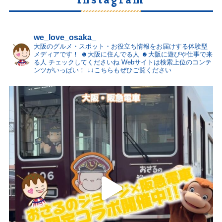
we_love_osaka_
大阪のグルメ・スポット・お役立ち情報をお届けする体験型
メディアです！
☻大阪に住んでる人
☻大阪に遊びや仕事で来
る人
チェックしてくださいね
Webサイトは検索上位のコンテ
ンツがいっぱい！
↓↓こちらもぜひご覧ください