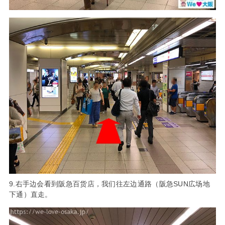
9.右手边会看到阪急百货店，我们往左边通路（阪急SUN広场地
下通）直走。