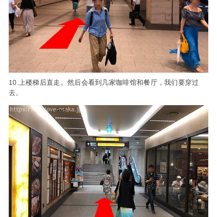
10.上楼梯后直走。然后会看到几家咖啡馆和餐厅，我们要穿过
去。