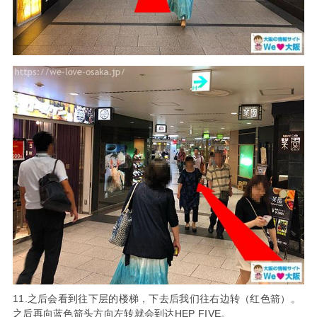
11.之后会看到往下层的楼梯，下去后我们往右边转（红色箭）。
之后再向蓝色箭头方向左转就会到达HEP FIVE。