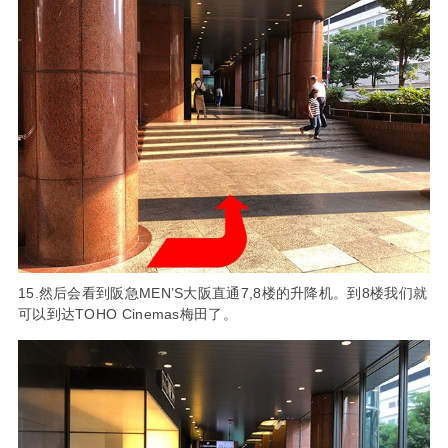
15.然后会看到阪急MEN’S大阪直通7,8楼的升降机。到8楼我们就
可以到达TOHO Cinemas梅田了。