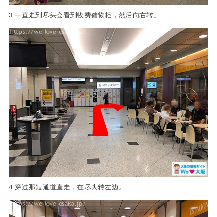
3.一直走到尽头会看到收费储物柜，然后向右转。
4.穿过那短通道直走，在尽头转左边。