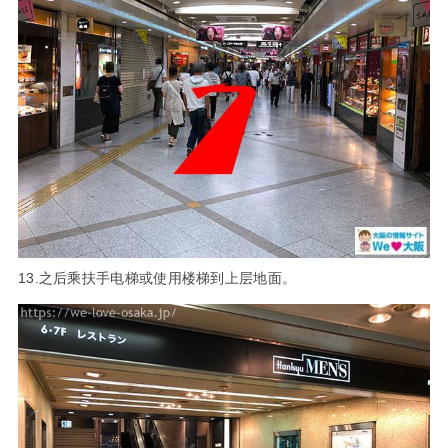
13.之后乘扶手电梯或使用楼梯到上层地面。