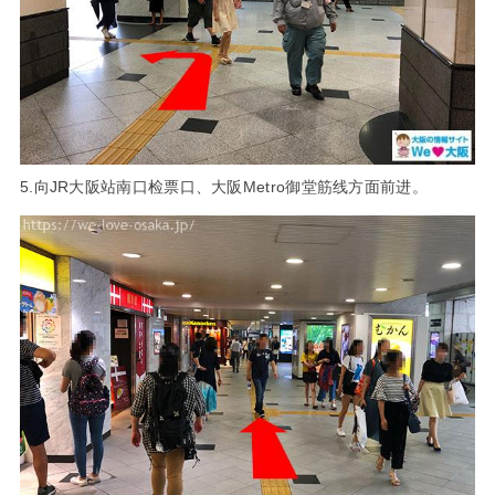
5.向JR大阪站南口检票口、大阪Metro御堂筋线方面前进。