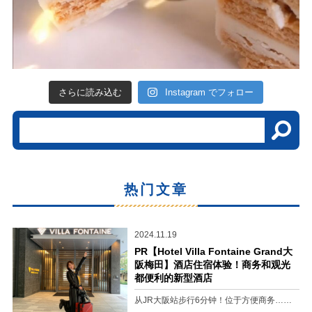
さらに読み込む
Instagram でフォロー
热门文章
2024.11.19
PR【Hotel Villa Fontaine Grand大
阪梅田】酒店住宿体验！商务和观光
都便利的新型酒店
从JR大阪站步行6分钟！位于方便商务……