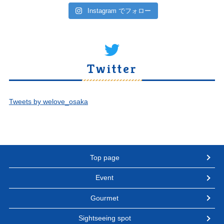
Instagram でフォロー
Twitter
Tweets by welove_osaka
Top page
Event
Gourmet
Sightseeing spot