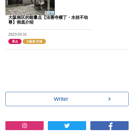
大阪南区的能量点【法善寺横丁・水挂不动
尊】彻底介绍
2023.03.31
景点
大阪南 区域
Writer