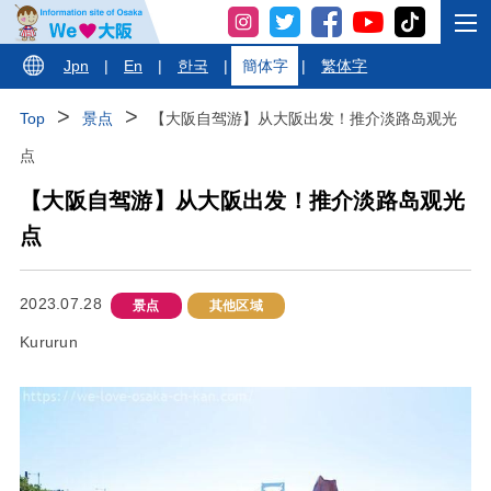
Jpn
|
En
|
한국
|
簡体字
|
繁体字
Top
景点
【大阪自驾游】从大阪出发！推介淡路岛观光
点
【大阪自驾游】从大阪出发！推介淡路岛观光
点
2023.07.28
景点
其他区域
Kururun