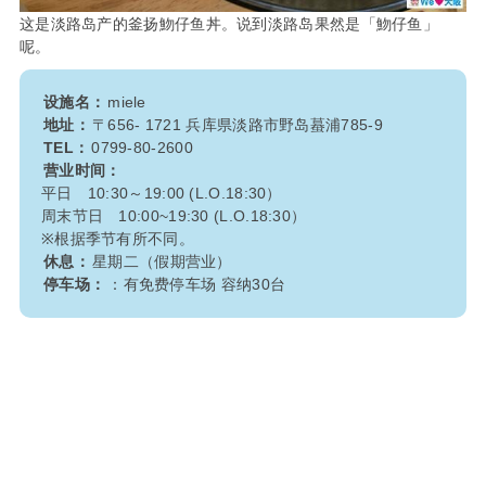
这是淡路岛产的釜扬魩仔鱼丼。说到淡路岛果然是「魩仔鱼」
呢。
设施名：
miele
地址：
〒656- 1721 兵库県淡路市野岛蟇浦785-9
TEL：
0799-80-2600
营业时间：
平日 10:30～19:00 (L.O.18:30）
周末节日 10:00~19:30 (L.O.18:30）
※根据季节有所不同。
休息：
星期二（假期营业）
停车场：
：有免费停车场 容纳30台