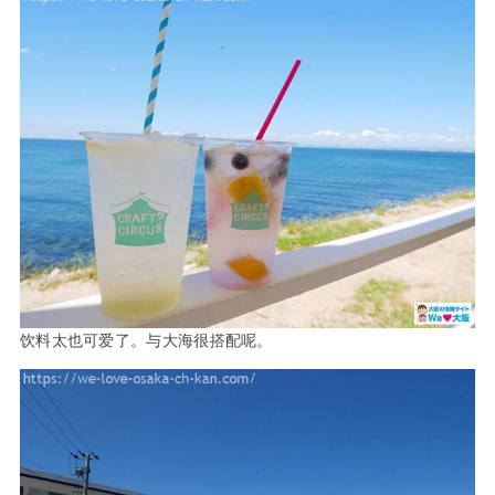
饮料太也可爱了。与大海很搭配呢。