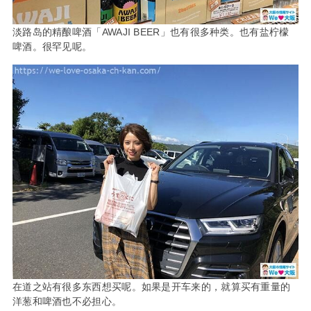
淡路岛的精酿啤酒「AWAJI BEER」也有很多种类。也有盐柠檬
啤酒。很罕见呢。
在道之站有很多东西想买呢。如果是开车来的，就算买有重量的
洋葱和啤酒也不必担心。