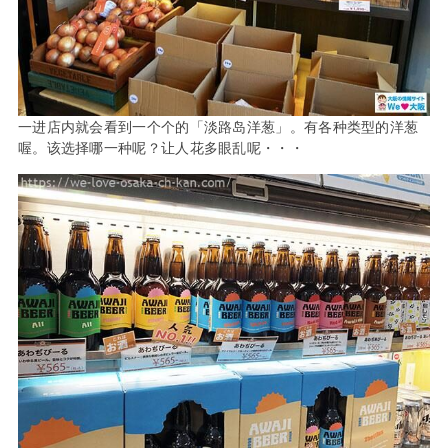
一进店内就会看到一个个的「淡路岛洋葱」。有各种类型的洋葱
喔。该选择哪一种呢？让人花多眼乱呢・・・