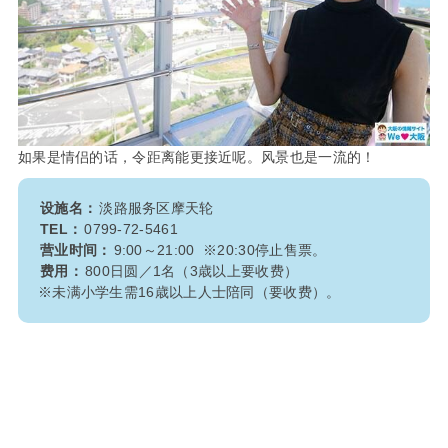
如果是情侣的话，令距离能更接近呢。风景也是一流的！
设施名：
淡路服务区摩天轮
TEL：
0799-72-5461
营业时间：
9:00～21:00 ※20:30停止售票。
费用：
800日圆／1名（3歳以上要收费）
※未满小学生需16歳以上人士陪同（要收费）。