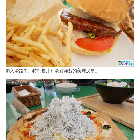
加入淡路牛、特制酱汁和淡路洋葱的美味汉堡。