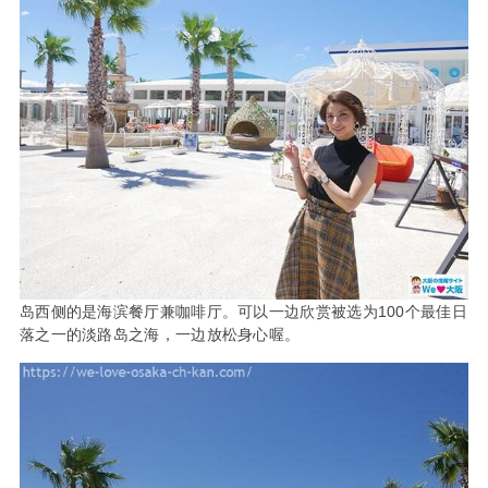
岛西侧的是海滨餐厅兼咖啡厅。可以一边欣赏被选为100个最佳日
落之一的淡路岛之海，一边放松身心喔。