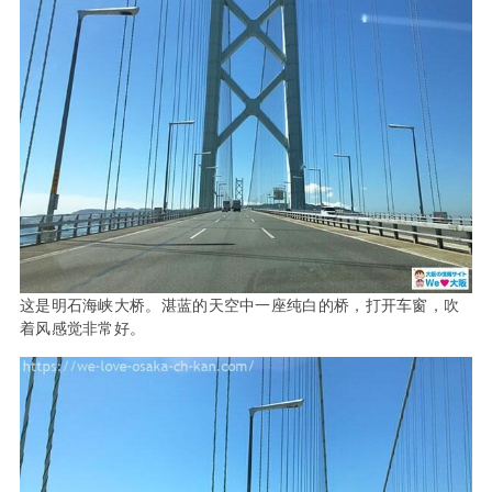
这是明石海峡大桥。湛蓝的天空中一座纯白的桥，打开车窗，吹
着风感觉非常好。