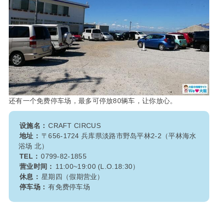
还有一个免费停车场，最多可停放80辆车，让你放心。
设施名：
CRAFT CIRCUS
地址：
〒656-1724 兵库県淡路市野岛平林2-2（平林海水
浴场 北）
TEL：
0799-82-1855
营业时间：
11:00~19:00 (L.O.18:30）
休息：
星期四（假期营业）
停车场：
有免费停车场