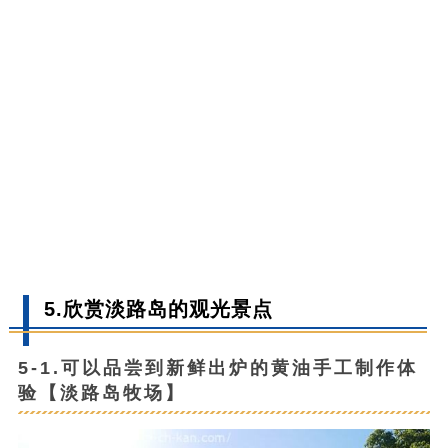
5.欣赏淡路岛的观光景点
5-1.可以品尝到新鲜出炉的黄油手工制作体
验【淡路岛牧场】