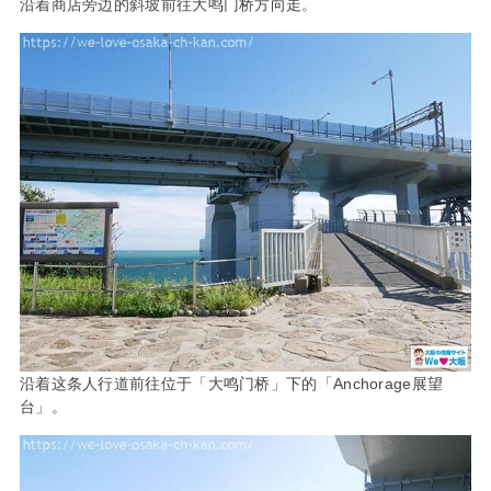
沿着商店旁边的斜坡前往大鸣门桥方向走。
沿着这条人行道前往位于「大鸣门桥」下的「Anchorage展望
台」。