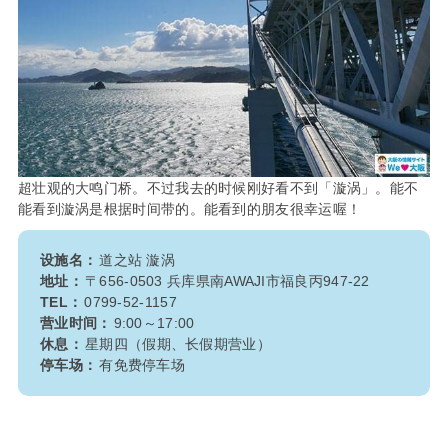
超壮观的大鸣门桥。不过我去的时候刚好看不到「漩涡」。能不
能看到漩涡是根据时间带的。能看到的朋友很幸运喔！
设施名：
道之站 漩涡
地址：
〒656-0503 兵库県南AWAJI市福良丙947-22
TEL：
0799-52-1157
营业时间：
9:00～17:00
休息：
星期四（假期、长假期营业）
停车场：
有免费停车场