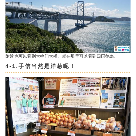
附近也可以看到大鸣门大桥。就在那里可以看到四国德岛。
4-1.手信当然是洋葱呢！