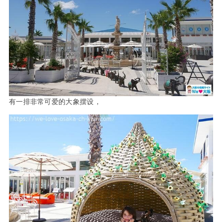
有一排非常可爱的大象摆设，