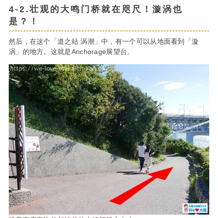
4-2.壮观的大鸣门桥就在咫尺！漩涡也
是？！
然后，在这个「道之站 涡潮」中，有一个可以从地面看到「漩
涡」的地方。这就是Anchorage展望台。