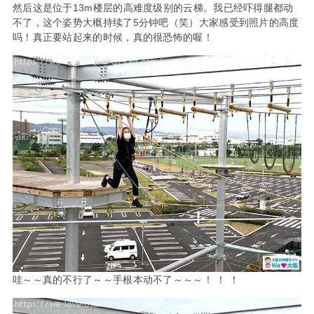
然后这是位于13m楼层的高难度级别的云梯。我已经吓得腿都动
不了，这个姿势大概持续了5分钟吧（笑）大家感受到照片的高度
吗！真正要站起来的时候，真的很恐怖的喔！
哇～～真的不行了～～手根本动不了～～～！ ！ ！