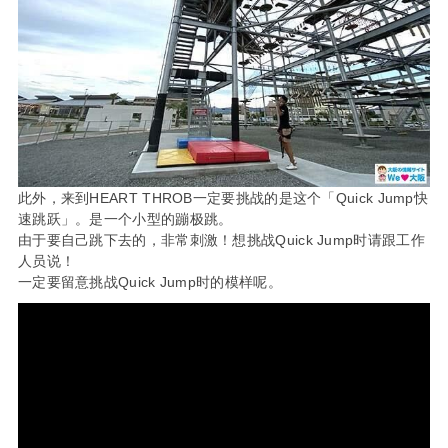
此外，来到HEART THROB一定要挑战的是这个「Quick Jump快
速跳跃」。是一个小型的蹦极跳。
由于要自己跳下去的，非常刺激！想挑战Quick Jump时请跟工作
人员说！
一定要留意挑战Quick Jump时的模样呢。