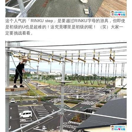
这个人气的「RINKU step」是要越过RINKU字母的游具，但即使
是初级的U也是超难的！这究竟哪里是初级的呢！ （笑）大家一
定要挑战看看。