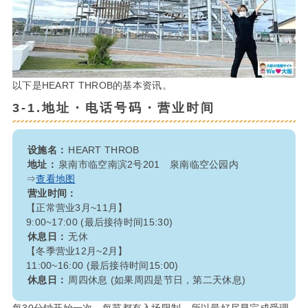
以下是HEART THROB的基本资讯。
3-1.地址・电话号码・营业时间
设施名：
HEART THROB
地址：
泉南市临空南滨2号201 泉南临空公园内
⇒
查看地图
营业时间：
【正常营业3月~11月】
9:00~17:00 (最后接待时间15:30)
休息日：
无休
【冬季营业12月~2月】
11:00~16:00 (最后接待时间15:00)
休息日：
周四休息 (如果周四是节日，第二天休息)