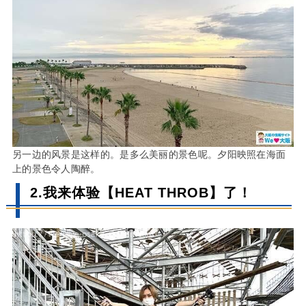
另一边的风景是这样的。是多么美丽的景色呢。夕阳映照在海面
上的景色令人陶醉。
2.我来体验【HEAT THROB】了！