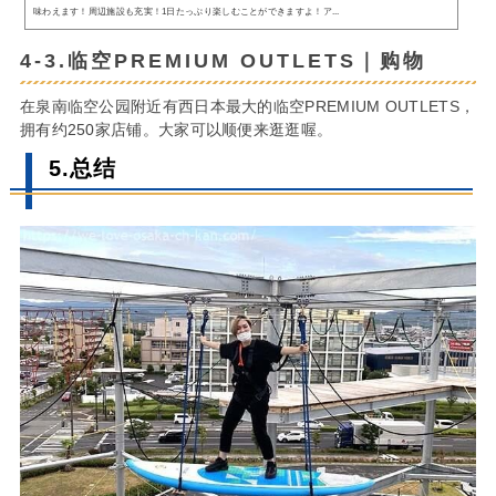
味わえます！周辺施設も充実！1日たっぷり楽しむことができますよ！ア...
4-3.临空PREMIUM OUTLETS｜购物
在泉南临空公园附近有西日本最大的临空PREMIUM OUTLETS，
拥有约250家店铺。大家可以顺便来逛逛喔。
5.总结