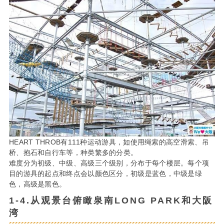
HEART THROB有111种运动游具，如使用绳索的高空滑索、吊
桥、抱石和自行车等，种类繁多的分类。
难度分为初级、中级、高级三个级别，分布于每个楼层。每个项
目的游具的起点和终点会以颜色区分，初级是蓝色，中级是绿
色，高级是黑色。
1-4.从观景台俯瞰泉南LONG PARK和大阪
湾