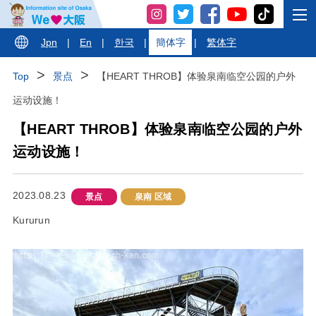
Jpn
|
En
|
한국
|
簡体字
|
繁体字
Top
景点
【HEART THROB】体验泉南临空公园的户外
运动设施！
【HEART THROB】体验泉南临空公园的户外
运动设施！
2023.08.23
景点
泉南 区域
Kururun