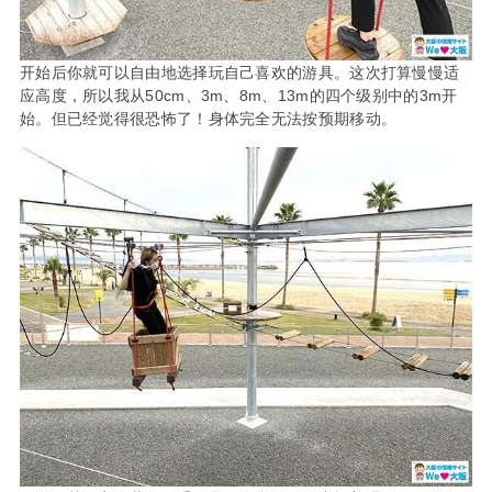
开始后你就可以自由地选择玩自己喜欢的游具。这次打算慢慢适
应高度，所以我从50cm、3m、8m、13m的四个级别中的3m开
始。但已经觉得很恐怖了！身体完全无法按预期移动。