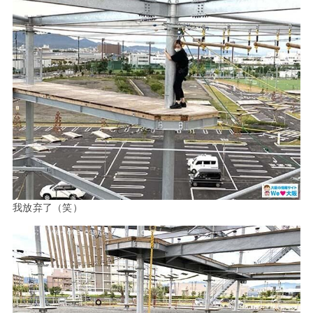
我放弃了（笑）