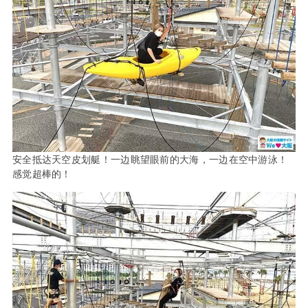
安全抵达天空皮划艇！一边眺望眼前的大海，一边在空中游泳！
感觉超棒的！