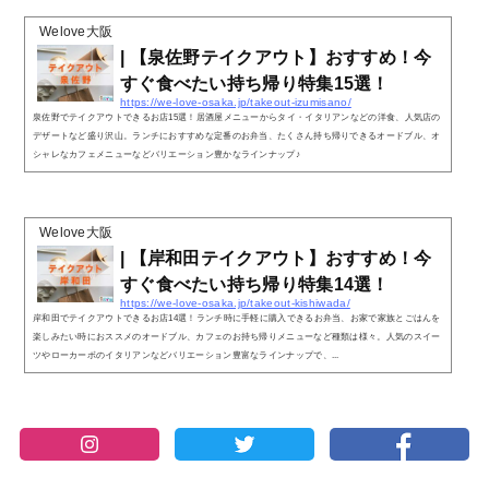
Welove大阪
| 【泉佐野テイクアウト】おすすめ！今
すぐ食べたい持ち帰り特集15選！
https://we-love-osaka.jp/takeout-izumisano/
泉佐野でテイクアウトできるお店15選！居酒屋メニューからタイ・イタリアンなどの洋食、人気店の
デザートなど盛り沢山。ランチにおすすめな定番のお弁当、たくさん持ち帰りできるオードブル、オ
シャレなカフェメニューなどバリエーション豊かなラインナップ♪
Welove大阪
| 【岸和田テイクアウト】おすすめ！今
すぐ食べたい持ち帰り特集14選！
https://we-love-osaka.jp/takeout-kishiwada/
岸和田でテイクアウトできるお店14選！ランチ時に手軽に購入できるお弁当、お家で家族とごはんを
楽しみたい時におススメのオードブル、カフェのお持ち帰りメニューなど種類は様々。人気のスイー
ツやローカーボのイタリアンなどバリエーション豊富なラインナップで、...