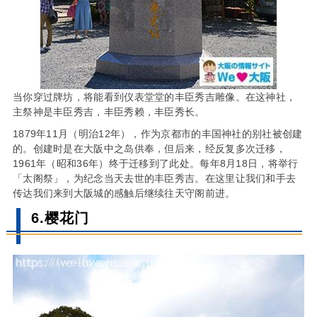
当你穿过牌坊，将能看到仪表堂堂的丰臣秀吉雕像。在这神社，
主祭神是丰臣秀吉，丰臣秀赖，丰臣秀长。
1879年11月（明治12年），作为京都市的丰国神社的别社被创建
的。创建时是在大阪中之岛供奉，但后来，经反复多次迁移，
1961年（昭和36年）终于迁移到了此处。每年8月18日，将举行
「太阁祭」，为纪念当天去世的丰臣秀吉。在这里让我们和手去
传达我们来到大阪城的感触后继续往天守阁前进。
6.樱花门