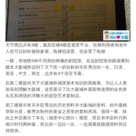
天守阁总共有8楼，最高层楼8楼是观景平台。轮椅利用者和老年
人也可以轻松愉快参观，电梯也设置。也设置了电梯
一楼，有放映5种不同类的映像的剧院室。在这剧院室你能观看到
建造大阪城和达到了天下统一的目标的丰臣秀吉的一生。日语，
英语，中文，韩文，总共有4个语言字幕。
在第二楼提供关于大阪城和城堡基本知识的面板展。为让人人更
加深刻理解大阪城，这里展示了比大阪城外观装饰使用的金色兽
头瓦和虎状的浮雕大的造型艺术复制品。
第三楼展示有关丰臣秀吉的历史资料并大阪城的资料。此中最精
华部分是，被秀吉制作的黄金之茶室的复制再现。值得一看。除
此之外还展示了本丸（城堡中心部分）模型，而且有丰臣时代和
德川时代两种版，所以你一边比一比，一边观看就能感觉时间过
得很快。