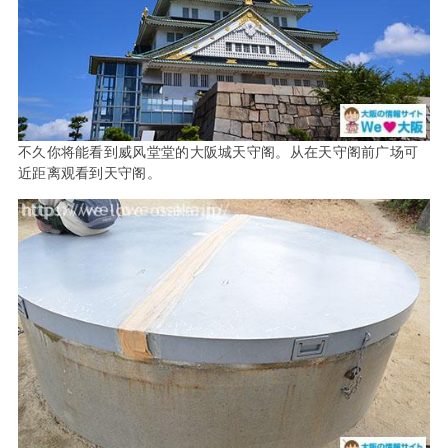
不久你将能看到威风堂堂的大阪城天守阁。从在天守阁前广场可
近距离观看到天守阁。