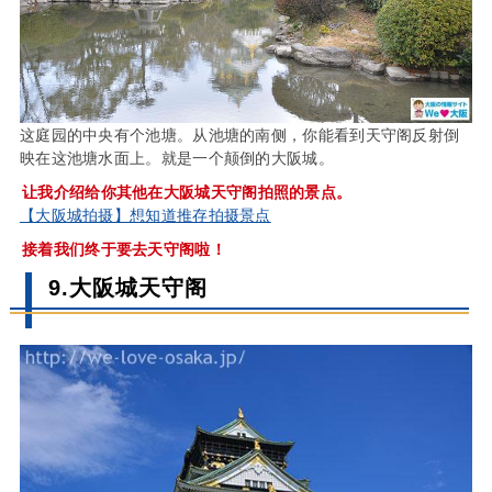
这庭园的中央有个池塘。从池塘的南侧，你能看到天守阁反射倒
映在这池塘水面上。就是一个颠倒的大阪城。
让我介绍给你其他在大阪城天守阁拍照的景点。
【大阪城拍摄】想知道推存拍摄景点
接着我们终于要去天守阁啦！
9.大阪城天守阁