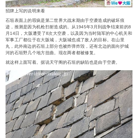
招牌上写的说明来看
石垣表面上的瑕疵是第二世界大战末期由于空袭造成的破坏痕
迹，推测是因为机枪扫射造成的。从1945年3月到战争结束前的8
月14日，大阪遭受了8次大空袭，以及因为当时陆军的中心机关和
军事工厂都位于在大阪城，大阪城也成了敌人的目标。在山里
丸，此外南边的石垣上部分也被炸弹炸毁，还有北边的面向护城
河的石垣野几个地方扭曲。现在两者都被修复。
就这样上面写着。据说天守阁的石垣的缺陷也是由于空袭。