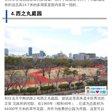
有的这总高14.7米的多闻桨是国内首屈一指的。
4.西之丸庭园
前往去天守阁的路上有西之丸庭园。据说这里原来是丰臣秀吉的
正室 北政所的宅邸。在1965年（昭和40年），它成为总面积为
64000平方米的草坪花园，并作为收费的公园为开园。这里可以