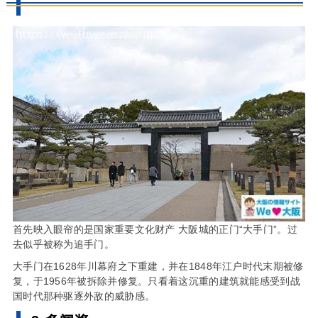
首先映入眼帘的是国家重要文化财产 大阪城的正门“大手门”。过
去似乎被称为追手门。
大手门在1628年川幕府之下重建，并在1848年江户时代末期被修
复，于1956年被拆除并修复。只看着这沉重的建筑就能感受到战
国时代那种驱逐外敌的威胁感。