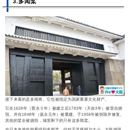
3.多闻桨
接下来看的是多闻将。它也被指定为国家重要文化财产。
它在1628年（寛永５年）被建立后1783年（天命3年）被雷击烧
毁。并在1848年（嘉永元年）被重建。于1956年被拆除并修复。
其他的桨全被烧毁，城里剩下的只有这多闻桨。
在日本各地也能看得到多闻桨。但对于其规模与大小，大阪城现