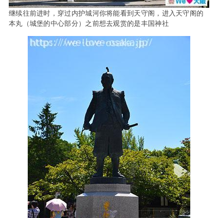
继续往前进时，穿过内护城河你将能看到天守阁，进入天守阁的
本丸（城堡的中心部分）之前想去观赏的是丰国神社