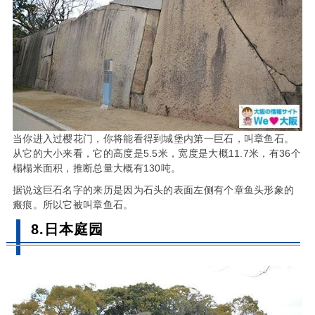
当你进入过樱花门，你将能看得到城堡内第一巨石，叫章鱼石。
从它的大小来看，它的高度是5.5米，宽度是大概11.7米，有36个
榻榻米面积，推断总量大概有130吨。
据说这巨石名字的来历是因为石头的表面左侧有个章鱼头形象的
瘢痕。所以它被叫章鱼石。
8.日本庭园