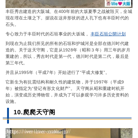
丰臣秀吉建造的大阪城、在400年前的大坂夏季之战被毁灭，全城
现在埋在土壤之下。据说在这井形状的进人孔下也有丰臣时代的
石头。
专心致力于丰臣时代的石垣事业的大坂城 。
丰臣石垣公開计划
到现在为止我们所见的所有的石垣和护城河是全部在德川时代建
造的。关于这天守阁，它是从1928年（昭和３年）用三年的岁月
重建的，所以，秀吉时代是第一代，德川时代是第二代，最后是
第三年代。
并且从1995年（平成7年）开始进行了“平成大修复”。
它新生为有抗震结构和耐久性的建筑物，并于1997年（平成9
年）被指定为“登记有形文化财产”。 天守阁从昭和重建时机开
始，演变成历史博物馆，并成为了可以参观学习许多历史资料的
设施。
10.
爬爬天守
阁