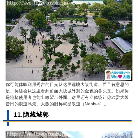
你可能体验到用秀吉的目光从这里远眺大阪街道。而且有意思的
是、你还会从这里看到前面大阪城外观的金色的兽头瓦。如果你
是轮椅使用者也能出瞭望台外面。这里还有立体镜让你欣赏大阪
昔日的浪速风景。大阪的旧称就是浪速（Naniwa）。
11.隐藏城郭