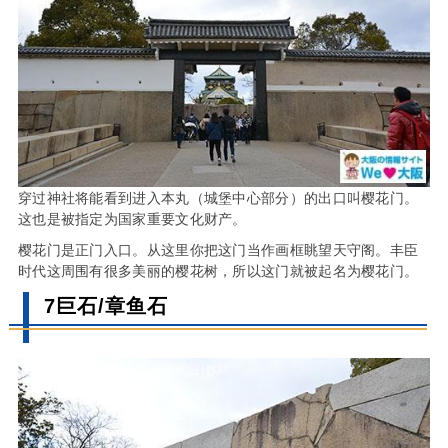
穿过神社将能看到进入本丸（城堡中心部分）的出口叫樱花门。
这也是被指定为国家重要文化财产。
樱花门是正门入口。从这里你把这门当作画框眺望天守阁。丰臣
时代这周围有很多美丽的樱花树，所以这门就被起名为樱花门。
7巨石/章鱼石