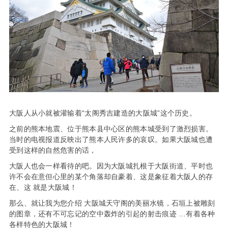
大阪人从小就被灌输着“太阁秀吉建造的大阪城”这个历史。
之前的熊本地震、位于熊本县中心区的熊本城受到了激烈损害。
当时的电视报道反映出了熊本人民许多的哀叹。如果大阪城也遭
受到这样的自然危害的话，
大阪人也会一样看待的吧。因为大阪城扎根于大阪街道、平时也
许不会在意但心里的某个角落却自豪着、这是象征着大阪人的存
在、这 就是大阪城！
那么、就让我为您介绍 大阪城天守阁的美丽水镜，石垣上被雕刻
的图章，还有不可忘记的空中轰炸的引起的射击痕迹 …有着各种
各样特色的大阪城！