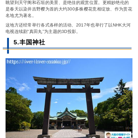
眺望到天守阁和石垣的美景、是绝佳的观赏位置。更精妙绝伦的
是春天以染井吉野樱为首的大约300多株樱花竞相绽放、作为赏花
名地尤为著名。
这地方还经常举行各式各样的活动、2017年也举行了以NHK大河
电视连续剧“真田丸”为主题的3D投影。
5.丰国神社