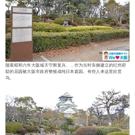
随着昭和六年大阪城天守阁复兴、，作为当时东侧建立的纪州府
邸的花园被大阪市政府整顿成纯日本庭园。有些人来这里欣赏
鸟。