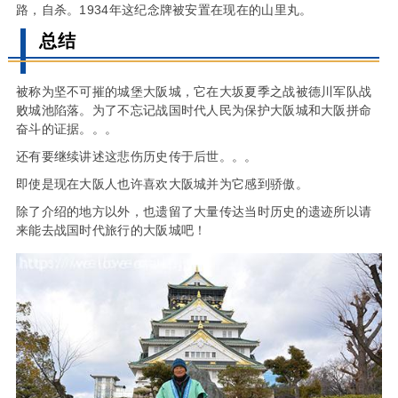
路，自杀。1934年这纪念牌被安置在现在的山里丸。
总结
被称为坚不可摧的城堡大阪城，它在大坂夏季之战被德川军队战
败城池陷落。为了不忘记战国时代人民为保护大阪城和大阪拼命
奋斗的证据。。。
还有要继续讲述这悲伤历史传于后世。。。
即使是现在大阪人也许喜欢大阪城并为它感到骄傲。
除了介绍的地方以外，也遗留了大量传达当时历史的遗迹所以请
来能去战国时代旅行的大阪城吧！