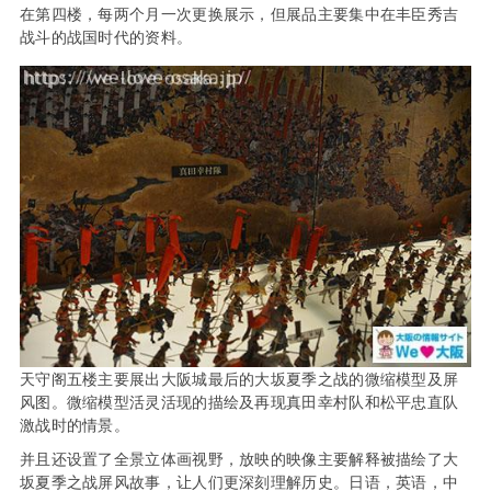
在第四楼，每两个月一次更换展示，但展品主要集中在丰臣秀吉
战斗的战国时代的资料。
天守阁五楼主要展出大阪城最后的大坂夏季之战的微缩模型及屏
风图。微缩模型活灵活现的描绘及再现真田幸村队和松平忠直队
激战时的情景。
并且还设置了全景立体画视野，放映的映像主要解释被描绘了大
坂夏季之战屏风故事，让人们更深刻理解历史。日语，英语，中